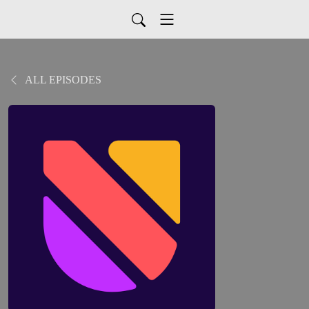
ALL EPISODES