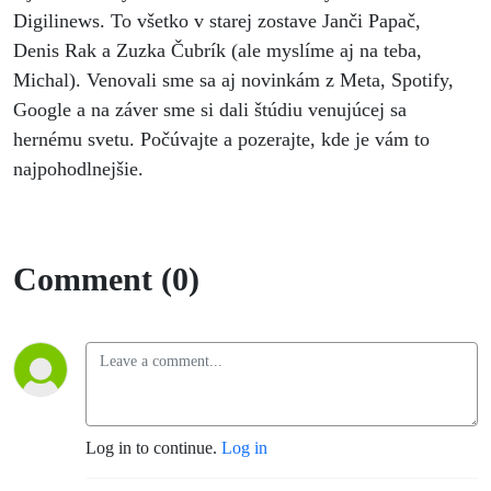
Digilinews. To všetko v starej zostave Janči Papač,
Denis Rak a Zuzka Čubrík (ale myslíme aj na teba,
Michal). Venovali sme sa aj novinkám z Meta, Spotify,
Google a na záver sme si dali štúdiu venujúcej sa
hernému svetu. Počúvajte a pozerajte, kde je vám to
najpohodlnejšie.
Comment (0)
Log in to continue.
Log in